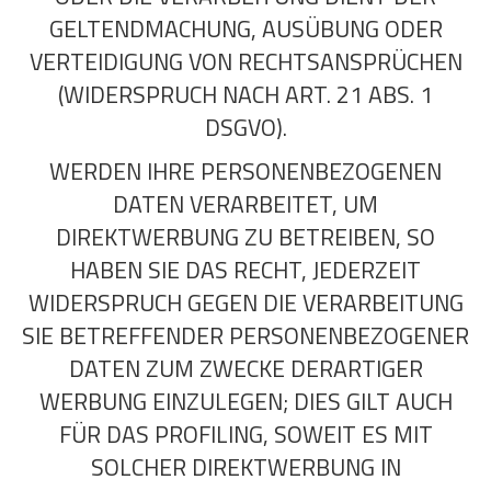
GELTENDMACHUNG, AUSÜBUNG ODER
VERTEIDIGUNG VON RECHTSANSPRÜCHEN
(WIDERSPRUCH NACH ART. 21 ABS. 1
DSGVO).
WERDEN IHRE PERSONENBEZOGENEN
DATEN VERARBEITET, UM
DIREKTWERBUNG ZU BETREIBEN, SO
HABEN SIE DAS RECHT, JEDERZEIT
WIDERSPRUCH GEGEN DIE VERARBEITUNG
SIE BETREFFENDER PERSONENBEZOGENER
DATEN ZUM ZWECKE DERARTIGER
WERBUNG EINZULEGEN; DIES GILT AUCH
FÜR DAS PROFILING, SOWEIT ES MIT
SOLCHER DIREKTWERBUNG IN