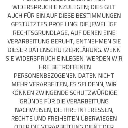
WIDERSPRUCH EINZULEGEN; DIES GILT
AUCH FÜR EIN AUF DIESE BESTIMMUNGEN
GESTÜTZTES PROFILING. DIE JEWEILIGE
RECHTSGRUNDLAGE, AUF DENEN EINE
VERARBEITUNG BERUHT, ENTNEHMEN SIE
DIESER DATENSCHUTZERKLÄRUNG. WENN
SIE WIDERSPRUCH EINLEGEN, WERDEN WIR
IHRE BETROFFENEN
PERSONENBEZOGENEN DATEN NICHT
MEHR VERARBEITEN, ES SEI DENN, WIR
KÖNNEN ZWINGENDE SCHUTZWÜRDIGE
GRÜNDE FÜR DIE VERARBEITUNG
NACHWEISEN, DIE IHRE INTERESSEN,
RECHTE UND FREIHEITEN ÜBERWIEGEN
ODER DIE VERARBEITUNG DIENT DER